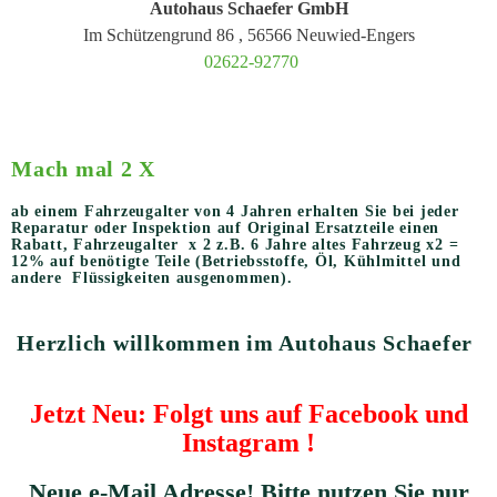
Autohaus Schaefer GmbH
Im Schützengrund 86 , 56566 Neuwied-Engers
02622-92770
Mach mal 2 X
ab einem Fahrzeugalter von 4 Jahren erhalten Sie bei jeder
Reparatur oder Inspektion auf Original Ersatzteile einen
Rabatt, Fahrzeugalter x 2 z.B. 6 Jahre altes Fahrzeug x2 =
12% auf benötigte Teile (Betriebsstoffe, Öl, Kühlmittel und
andere Flüssigkeiten ausgenommen).
Herzlich willkommen im Autohaus Schaefer
Jetzt Neu: Folgt uns auf
Facebook
und
Instagram
!
Neue e-Mail Adresse! Bitte nutzen Sie nur