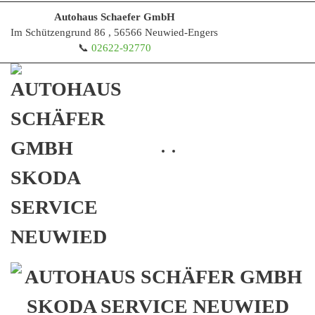
Autohaus Schaefer GmbH
Im Schützengrund 86 , 56566 Neuwied-Engers
Zum Hauptinhalt springen
📞
02622-92770